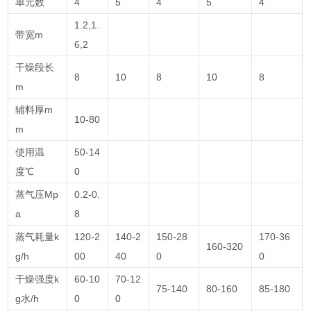
单元数
4
5
4
5
4
1.2,1.
带宽m
6,2
干燥段长
8
10
8
10
8
m
辅料厚m
10-80
m
使用温
50-14
度℃
0
蒸气压Mp
0.2-0.
a
8
蒸气耗量k
120-2
140-2
150-28
170-36
160-320
g/h
00
40
0
0
干燥强度k
60-10
70-12
75-140
80-160
85-180
g水/h
0
0