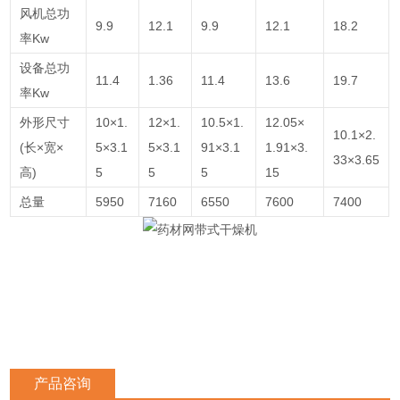
风机总功
9.9
12.1
9.9
12.1
18.2
率Kw
设备总功
11.4
1.36
11.4
13.6
19.7
率Kw
外形尺寸
10×1.
12×1.
10.5×1.
12.05×
10.1×2.
(长×宽×
5×3.1
5×3.1
91×3.1
1.91×3.
33×3.65
高)
5
5
5
15
总量
5950
7160
6550
7600
7400
产品咨询