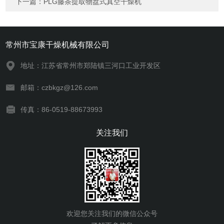
下一篇：
PLG藤茶提取物盘式真空干燥机
常州市宝康干燥机械有限公司
地址：江苏省常州市郑陆镇三河口工业开发区
邮箱：czbkgz@126.com
传真：86-0519-88673993
关注我们
欢迎您关注我们的微信公众号