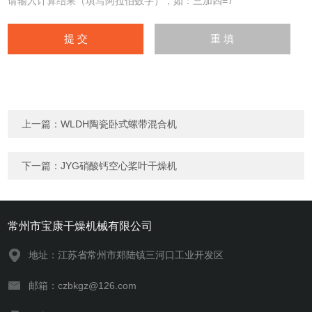
请输入计算结果（填写阿拉伯数字），如：三加四=7
上一篇：
WLDH陶瓷卧式螺带混合机
下一篇：
JYG硝酸钙空心桨叶干燥机
常州市宝康干燥机械有限公司
地址：江苏省常州市郑陆镇三河口工业开发区
邮箱：czbkgz@126.com