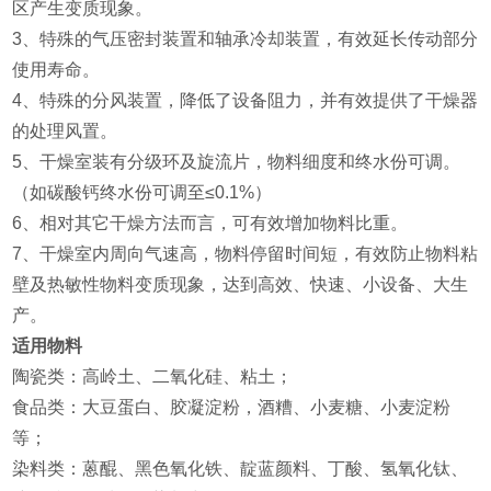
区产生变质现象。
3、特殊的气压密封装置和轴承冷却装置，有效延长传动部分
使用寿命。
4、特殊的分风装置，降低了设备阻力，并有效提供了干燥器
的处理风置。
5、干燥室装有分级环及旋流片，物料细度和终水份可调。
（如碳酸钙终水份可调至≤0.1%）
6、相对其它干燥方法而言，可有效增加物料比重。
7、干燥室内周向气速高，物料停留时间短，有效防止物料粘
壁及热敏性物料变质现象，达到高效、快速、小设备、大生
产。
适用物料
陶瓷类：高岭土、二氧化硅、粘土；
食品类：大豆蛋白、胶凝淀粉，酒糟、小麦糖、小麦淀粉
等；
染料类：蒽醌、黑色氧化铁、靛蓝颜料、丁酸、氢氧化钛、