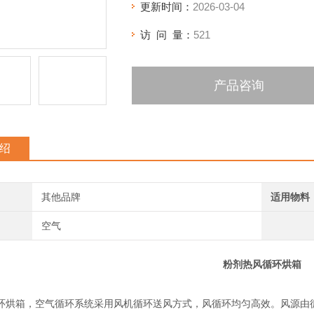
更新时间：
2026-03-04
访 问 量：
521
产品咨询
绍
其他品牌
适用物料
空气
粉剂热风循环烘箱
环烘箱，空气循环系统采用风机循环送风方式，风循环均匀高效。风源由