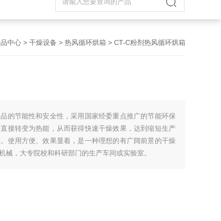
产品中心
>
干燥设备
>
热风循环烘箱
> CT-C粉剂热风循环烘箱
产品的节能性和安全性，采用国家经委重点推广的节能环保
可直接转变为热能，从而获得快速干燥效果，达到缩短生产
的。使用方便、效果显着，是一种理想的有广阔前景的干燥
机械，大专院校和科研部门的生产车间或实验室。