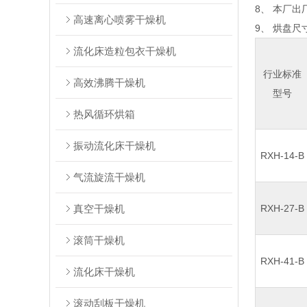
8、 本厂
高速离心喷雾干燥机
9、 烘盘尺寸
流化床造粒包衣干燥机
行业标准
高效沸腾干燥机
型号
热风循环烘箱
振动流化床干燥机
RXH-14-B
气流旋流干燥机
真空干燥机
RXH-27-B
滚筒干燥机
RXH-41-B
流化床干燥机
滚动刮板干燥机