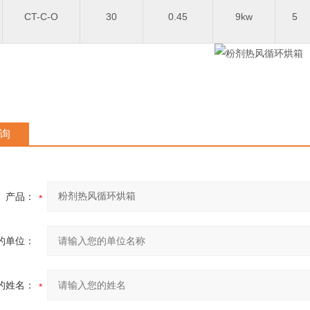
CT-C-O
30
0.45
9kw
5
询
产品：
的单位：
的姓名：