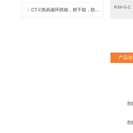
RXH-5-C
CT-C热风循环烘箱，烘干箱，烘烤箱
产品咨
您
您