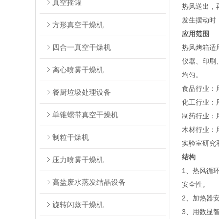
真空摇罐
热风送出，
发生摆动时
方形真空干燥机
应用范围
四合一真空干燥机
热风烤箱适
仪器、印刷
离心喷雾干燥机
均匀。
‌食品行业‌
餐厨垃圾处理设备
‌化工行业
单锥螺带真空干燥机
‌制药行业
‌木材行业‌
制粒干燥机
‌实验室研究
结构
压力喷雾干燥机
1、
热风循
高盐废水蒸发结晶设备
安全性。
2、
加热器
旋转闪蒸干燥机
3、
用数显