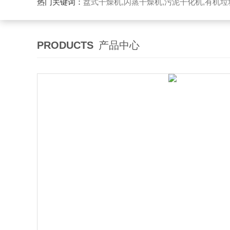
热门关键词：
盘式干燥机,闪蒸干燥机,污泥干化机,有机
PRODUCTS
产品中心