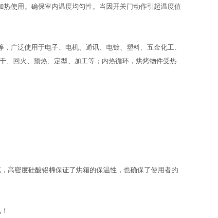
加热使用。确保室内温度均匀性。当因开关门动作引起温度值
等，广泛使用于电子、电机、通讯、电镀、塑料、五金化工、
烘干、回火、预热、定型、加工等；内热循环，烘烤物件受热
充，高密度硅酸铝棉保证了烘箱的保温性，也确保了使用者的
风！