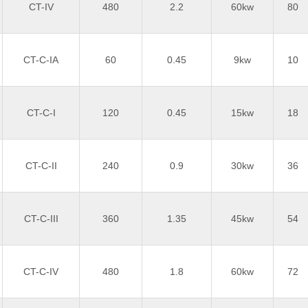
CT-IV
480
2.2
60kw
80
CT-C-IA
60
0.45
9kw
10
CT-C-I
120
0.45
15kw
18
CT-C-II
240
0.9
30kw
36
CT-C-III
360
1.35
45kw
54
CT-C-IV
480
1.8
60kw
72