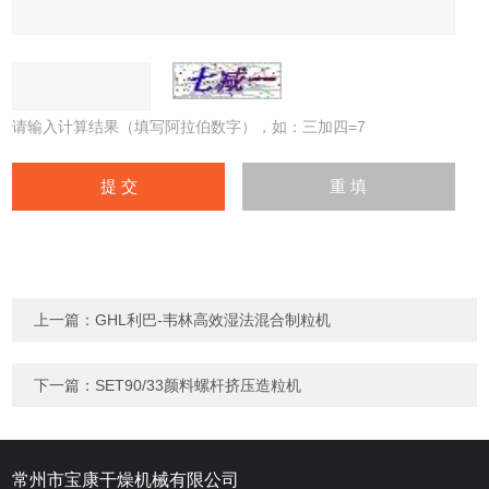
请输入计算结果（填写阿拉伯数字），如：三加四=7
上一篇：
GHL利巴-韦林高效湿法混合制粒机
下一篇：
SET90/33颜料螺杆挤压造粒机
常州市宝康干燥机械有限公司