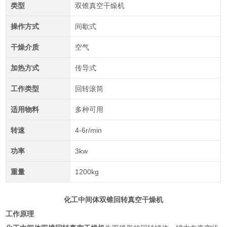
类型
双锥真空干燥机
操作方式
间歇式
干燥介质
空气
加热方式
传导式
工作类型
回转滚筒
适用物料
多种可用
转速
4-6r/min
功率
3kw
重量
1200kg
化工中间体双锥回转真空干燥机
工作原理