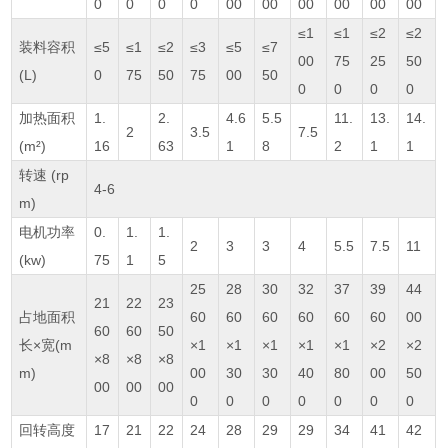
0
0
0
0
00
00
00
00
00
00
≤1
≤1
≤2
≤2
装料容积
≤5
≤1
≤2
≤3
≤5
≤7
00
75
25
50
(L)
0
75
50
75
00
50
0
0
0
0
加热面积
1.
2.
4.6
5.5
11.
13.
14.
2
3.5
7.5
(m²)
16
63
1
8
2
1
1
转速 (rp
4-6
m)
电机功率
0.
1.
1.
2
3
3
4
5.5
7.5
11
(kw)
75
1
5
25
28
30
32
37
39
44
21
22
23
占地面积
60
60
60
60
60
60
00
60
60
50
长×宽(m
×1
×1
×1
×1
×1
×2
×2
×8
×8
×8
m)
00
30
30
40
80
00
50
00
00
00
0
0
0
0
0
0
0
回转高度
17
21
22
24
28
29
29
34
41
42