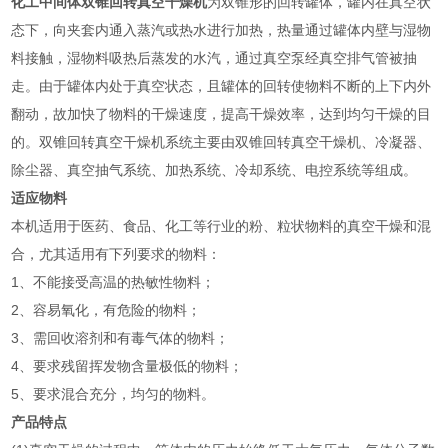
化工中间体双锥回转真空干燥机
为双锥形的回转罐体，罐内在真空状
态下，向夹套内通入蒸汽或热水进行加热，热量通过罐体内壁与湿物
料接触，湿物料吸热后蒸发的水汽，通过真空泵经真空排气管被抽
走。由于罐体内处于真空状态，且罐体的回转使物料不断的上下内外
翻动，故加快了物料的干燥速度，提高干燥效率，达到均匀干燥的目
的。双锥回转真空干燥机系统主要由双锥回转真空干燥机、冷凝器、
除尘器、真空抽气系统、加热系统、冷却系统、电控系统等组成。
适应物料
本机适用于医药、食品、化工等行业的粉、粒状物料的真空干燥和混
合，尤其适用有下列要求的物料：
1、不能接受高温的热敏性物料；
2、容易氧化，有危险的物料；
3、需回收溶剂和有毒气体的物料；
4、要求残留挥发物含量极低的物料；
5、要求混合充分，均匀的物料。
产品特点