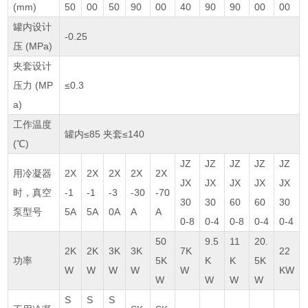
(mm)
50
00
50
90
00
40
90
90
00
00
罐内设计
-0.25
压 (MPa)
夹套设计
压力 (MP
≤0.3
a)
工作温度
罐内≤85 夹套≤140
(℃)
JZ
JZ
JZ
JZ
JZ
用冷凝器
2X
2X
2X
2X
2X
JX
JX
JX
JX
JX
时，真空
-1
-1
-3
-30
-70
30
30
60
60
30
泵型号
5A
5A
0A
A
A
0-8
0-4
0-8
0-4
0-4
50
9.5
11
20.
2K
2K
3K
3K
7K
22
功率
5K
K
K
5K
W
W
W
W
W
KW
W
W
W
W
S
S
S