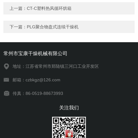
上一篇：
CT-C塑料热风循环烘箱
下一篇：
PLG聚合物盘式连续干燥机
常州市宝康干燥机械有限公司
地址：江苏省常州市郑陆镇三河口工业开发区
邮箱：czbkgz@126.com
传真：86-0519-88673993
关注我们