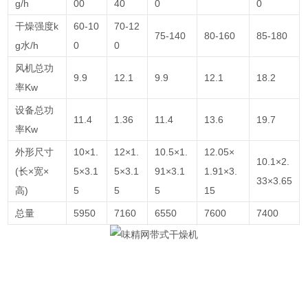
g/h
00
40
0
0
干燥强度k
60-10
70-12
75-140
80-160
85-180
g水/h
0
0
风机总功
9.9
12.1
9.9
12.1
18.2
率Kw
设备总功
11.4
1.36
11.4
13.6
19.7
率Kw
外形尺寸
10×1.
12×1.
10.5×1.
12.05×
10.1×2.
(长×宽×
5×3.1
5×3.1
91×3.1
1.91×3.
33×3.65
高)
5
5
5
15
总量
5950
7160
6550
7600
7400