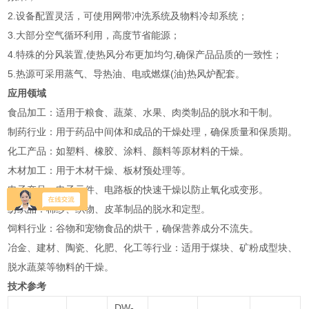
2.设备配置灵活，可使用网带冲洗系统及物料冷却系统；
3.大部分空气循环利用，高度节省能源；
4.特殊的分风装置,使热风分布更加均匀,确保产品品质的一致性；
5.热源可采用蒸气、导热油、电或燃煤(油)热风炉配套。
应用领域
‌食品加工‌：适用于粮食、蔬菜、水果、肉类制品的脱水和干制‌。
‌制药行业‌：用于药品中间体和成品的干燥处理，确保质量和保质期‌。
‌化工产品‌：如塑料、橡胶、涂料、颜料等原材料的干燥‌。
‌木材加工‌：用于木材干燥、板材预处理等‌。
‌电子产品‌：电子元件、电路板的快速干燥以防止氧化或变形‌。
‌纺织品‌：棉纱、织物、皮革制品的脱水和定型‌。
‌饲料行业‌：谷物和宠物食品的烘干，确保营养成分不流失‌。
‌冶金、建材、陶瓷、化肥、化工等行业‌：适用于煤块、矿粉成型块、
脱水蔬菜等物料的干燥‌。
技术参考
DW-