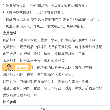
2.设备配置灵活，可使用网带冲洗系统及物料冷却系统；
3.大部分空气循环利用，高度节省能源；
4.特殊的分风装置,使热风分布更加均匀,确保产品品质的一致性；
5.热源可采用蒸气、导热油、电或燃煤(油)热风炉配套。
应用领域
‌食品加工‌：适用于粮食、蔬菜、水果、肉类制品的脱水和干制‌。
‌制药行业‌：用于药品中间体和成品的干燥处理，确保质量和保质期‌。
‌化工产品‌：如塑料、橡胶、涂料、颜料等原材料的干燥‌。
‌木材加工‌：用于木材干燥、板材预处理等‌。
‌电子产品‌：电子元件、电路板的快速干燥以防止氧化或变形‌。
‌纺织品‌：棉纱、织物、皮革制品的脱水和定型‌。
‌饲料行业‌：谷物和宠物食品的烘干，确保营养成分不流失‌。
‌冶金、建材、陶瓷、化肥、化工等行业‌：适用于煤块、矿粉成型块、
脱水蔬菜等物料的干燥‌。
技术参考
DW-