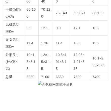
g/h
00
40
0
0
干燥强度k
60-10
70-12
75-140
80-160
85-180
g水/h
0
0
风机总功
9.9
12.1
9.9
12.1
18.2
率Kw
设备总功
11.4
1.36
11.4
13.6
19.7
率Kw
外形尺寸
10×1.
12×1.
10.5×1.
12.05×
10.1×2.
(长×宽×
5×3.1
5×3.1
91×3.1
1.91×3.
33×3.65
高)
5
5
5
15
总量
5950
7160
6550
7600
7400