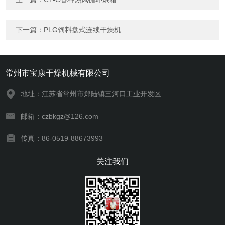
下一篇：
PLG饲料盘式连续干燥机
常州市宝康干燥机械有限公司
地址：江苏省常州市郑陆镇三河口工业开发区
邮箱：czbkgz@126.com
传真：86-0519-88673993
关注我们