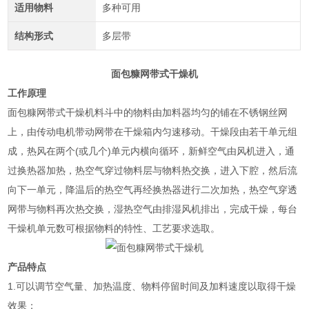
适用物料
多种可用
结构形式
多层带
面包糠网带式干燥机
工作原理
面包糠网带式干燥机
料斗中的物料由加料器均匀的铺在不锈钢丝网
上，由传动电机带动网带在干燥箱内匀速移动。干燥段由若干单元组
成，热风在两个(或几个)单元内横向循环，新鲜空气由风机进入，通
过换热器加热，热空气穿过物料层与物料热交换，进入下腔，然后流
向下一单元，降温后的热空气再经换热器进行二次加热，热空气穿透
网带与物料再次热交换，湿热空气由排湿风机排出，完成干燥，每台
干燥机单元数可根据物料的特性、工艺要求选取。
产品特点
1.可以调节空气量、加热温度、物料停留时间及加料速度以取得干燥
效果；