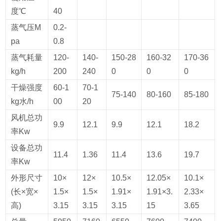
度℃
40
蒸气压M
0.2-
pa
0.8
蒸气耗量
120-
140-
150-28
160-32
170-36
kg/h
200
240
0
0
0
干燥强度
60-1
70-1
75-140
80-160
85-180
kg水/h
00
20
风机总功
9.9
12.1
9.9
12.1
18.2
率Kw
设备总功
11.4
1.36
11.4
13.6
19.7
率Kw
外形尺寸
10×
12×
10.5×
12.05×
10.1×
(长×宽×
1.5×
1.5×
1.91×
1.91×3.
2.33×
高)
3.15
3.15
3.15
15
3.65