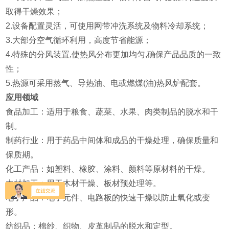
取得干燥效果；
2.设备配置灵活，可使用网带冲洗系统及物料冷却系统；
3.大部分空气循环利用，高度节省能源；
4.特殊的分风装置,使热风分布更加均匀,确保产品品质的一致
性；
5.热源可采用蒸气、导热油、电或燃煤(油)热风炉配套。
应用领域
‌食品加工‌：适用于粮食、蔬菜、水果、肉类制品的脱水和干
制‌。
‌制药行业‌：用于药品中间体和成品的干燥处理，确保质量和
保质期‌。
‌化工产品‌：如塑料、橡胶、涂料、颜料等原材料的干燥‌。
‌木材加工‌：用于木材干燥、板材预处理等‌。
‌电子产品‌：电子元件、电路板的快速干燥以防止氧化或变
形‌。
‌纺织品‌：棉纱、织物、皮革制品的脱水和定型‌。