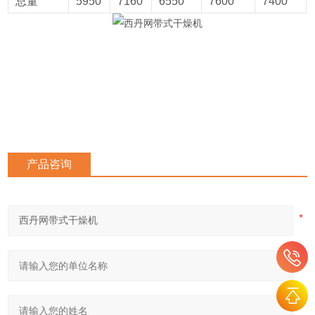
总量
5950
7160
6550
7600
7400
产品咨询