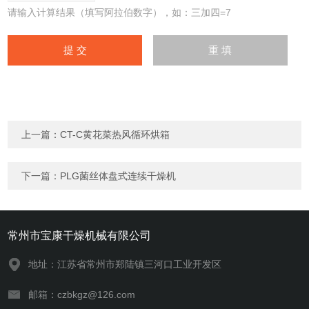
请输入计算结果（填写阿拉伯数字），如：三加四=7
上一篇：
CT-C黄花菜热风循环烘箱
下一篇：
PLG菌丝体盘式连续干燥机
常州市宝康干燥机械有限公司
地址：江苏省常州市郑陆镇三河口工业开发区
邮箱：czbkgz@126.com