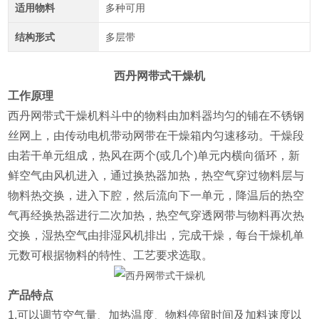
适用物料
多种可用
结构形式
多层带
西丹网带式干燥机
工作原理
西丹网带式干燥机
料斗中的物料由加料器均匀的铺在不锈钢
丝网上，由传动电机带动网带在干燥箱内匀速移动。干燥段
由若干单元组成，热风在两个(或几个)单元内横向循环，新
鲜空气由风机进入，通过换热器加热，热空气穿过物料层与
物料热交换，进入下腔，然后流向下一单元，降温后的热空
气再经换热器进行二次加热，热空气穿透网带与物料再次热
交换，湿热空气由排湿风机排出，完成干燥，每台干燥机单
元数可根据物料的特性、工艺要求选取。
产品特点
1.可以调节空气量、加热温度、物料停留时间及加料速度以