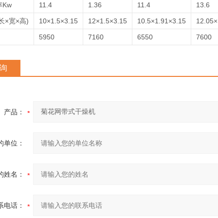
Kw
11.4
1.36
11.4
13.6
长×宽×高)
10×1.5×3.15
12×1.5×3.15
10.5×1.91×3.15
12.05×
5950
7160
6550
7600
询
产品：
的单位：
的姓名：
系电话：