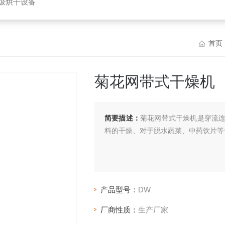
垃圾烘干设备
首页
菊花网带式干燥机
简要描述：
菊花网带式干燥机是穿流
料的干燥、对于脱水蔬菜、中药饮片等
产品型号：
DW
厂商性质：
生产厂家