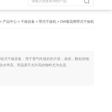
>
产品中心
>
干燥设备
>
带式干燥机
> DW菊花网带式干燥机
连续式干燥设备，用于透气性较好的片状，条状，颗粒状物
含水率高、而温度不允许高的物料尤为合适。