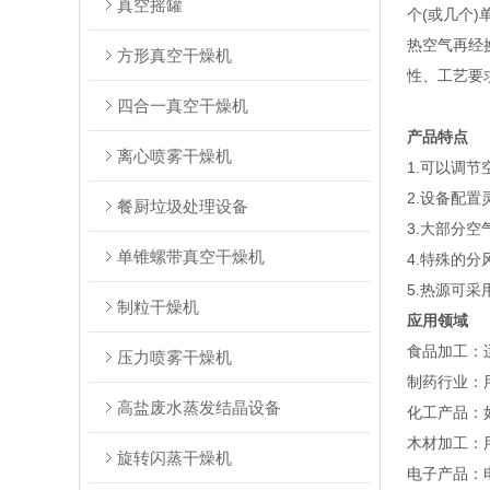
真空摇罐
个(或几个
热空气再经
方形真空干燥机
性、工艺要
四合一真空干燥机
产品特点
离心喷雾干燥机
1.可以调
2.设备配
餐厨垃圾处理设备
3.大部分
单锥螺带真空干燥机
4.特殊的
5.热源可
制粒干燥机
应用领域
‌食品加工‌
压力喷雾干燥机
‌制药行业
高盐废水蒸发结晶设备
‌化工产品‌
‌木材加工‌
旋转闪蒸干燥机
‌电子产品‌