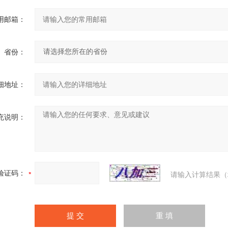
用邮箱：
省份：
细地址：
充说明：
验证码：
请输入计算结果（