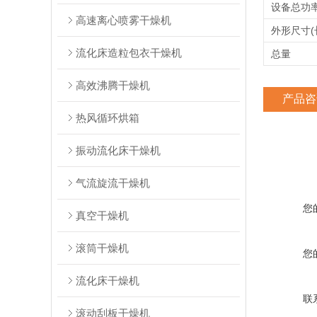
设备总功率
高速离心喷雾干燥机
外形尺寸(
流化床造粒包衣干燥机
总量
高效沸腾干燥机
产品咨
热风循环烘箱
振动流化床干燥机
气流旋流干燥机
您
真空干燥机
滚筒干燥机
您
流化床干燥机
联
滚动刮板干燥机