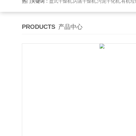
热门关键词：
盘式干燥机,闪蒸干燥机,污泥干化机,有机
PRODUCTS
产品中心