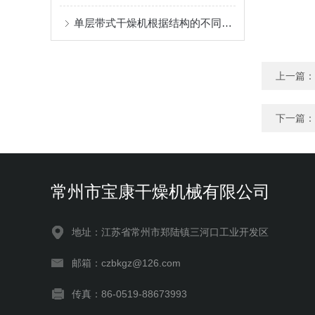
单层带式干燥机根据结构的不同可分为以下几类
上一篇：
下一篇：
常州市宝康干燥机械有限公司
地址：江苏省常州市郑陆镇三河口工业开发区
邮箱：czbkgz@126.com
传真：86-0519-88673993