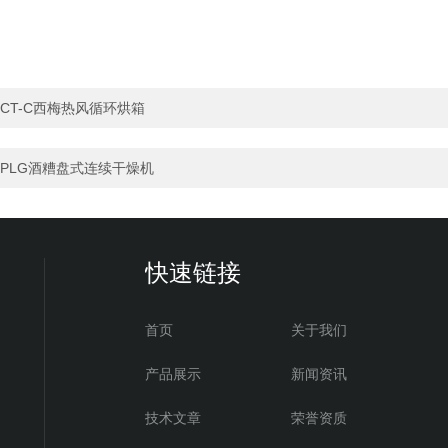
CT-C西梅热风循环烘箱
PLG酒糟盘式连续干燥机
快速链接
首页
关于我们
产品展示
新闻资讯
技术文章
荣誉资质