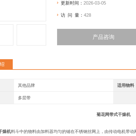
更新时间：
2026-03-05
访 问 量：
428
产品咨询
绍
其他品牌
适用物料
多层带
菊花网带式干燥机
干燥机
料斗中的物料由加料器均匀的铺在不锈钢丝网上，由传动电机带动