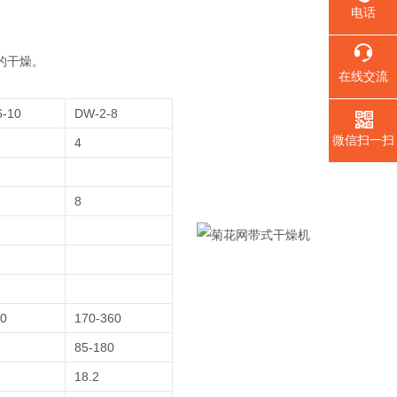
电话
干燥‌。
在线交流
6-10
DW-2-8
微信扫一扫
4
8
20
170-360
85-180
18.2