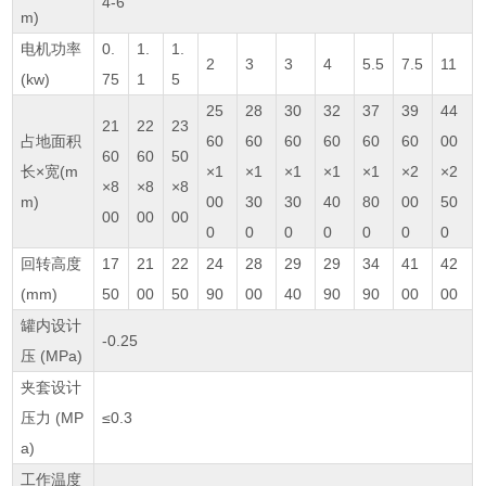
4-6
m)
电机功率
0.
1.
1.
2
3
3
4
5.5
7.5
11
(kw)
75
1
5
25
28
30
32
37
39
44
21
22
23
占地面积
60
60
60
60
60
60
00
60
60
50
长×宽(m
×1
×1
×1
×1
×1
×2
×2
×8
×8
×8
m)
00
30
30
40
80
00
50
00
00
00
0
0
0
0
0
0
0
回转高度
17
21
22
24
28
29
29
34
41
42
(mm)
50
00
50
90
00
40
90
90
00
00
罐内设计
-0.25
压 (MPa)
夹套设计
压力 (MP
≤0.3
a)
工作温度