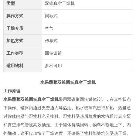
类型
双锥真空干燥机
操作方式
间歇式
干燥介质
空气
加热方式
传导式
工作类型
回转滚筒
适用物料
多种可用
水果蔬菜双锥回转真空干燥机
工作原理
水果蔬菜双锥回转真空干燥机
采用双锥形回转罐体设计，在真空状态
下操作。罐体内通过夹套通入导热油、热水或蒸汽进行加热，热量通
过罐体内壁与湿物料充分接触。湿物料受热后蒸发的水汽通过真空泵
和真空排气管被高效抽走。由于罐体持续回转，物料不断地上下、内
外翻动，这不仅加快了干燥速度，还确保了物料能够均匀受热干燥‌。