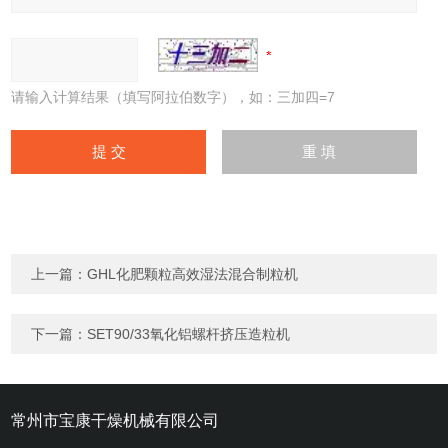
请输入计算结果（填写阿拉伯数字），如：三加四=7
上一篇：
GHL化肥颗粒高效湿法混合制粒机
下一篇：
SET90/33氧化铝螺杆挤压造粒机
常州市宝康干燥机械有限公司