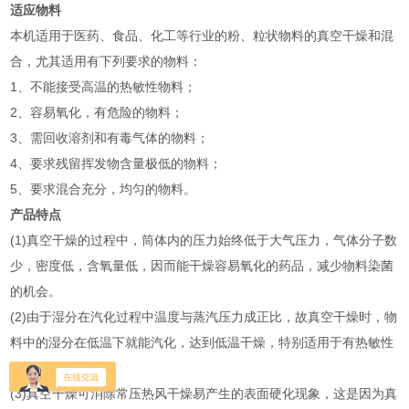
适应物料
本机适用于医药、食品、化工等行业的粉、粒状物料的真空干燥和混
合，尤其适用有下列要求的物料：
1、不能接受高温的热敏性物料；
2、容易氧化，有危险的物料；
3、需回收溶剂和有毒气体的物料；
4、要求残留挥发物含量极低的物料；
5、要求混合充分，均匀的物料。
产品特点
(1)真空干燥的过程中，筒体内的压力始终低于大气压力，气体分子数
少，密度低，含氧量低，因而能干燥容易氧化的药品，减少物料染菌
的机会。
(2)由于湿分在汽化过程中温度与蒸汽压力成正比，故真空干燥时，物
料中的湿分在低温下就能汽化，达到低温干燥，特别适用于有热敏性
物料的药品生产。
(3)真空干燥可消除常压热风干燥易产生的表面硬化现象，这是因为真