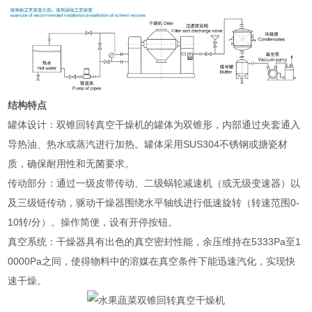
结构特点
‌罐体设计‌：双锥回转真空干燥机的罐体为双锥形，内部通过夹套通入
导热油、热水或蒸汽进行加热。罐体采用SUS304不锈钢或搪瓷材
质，确保耐用性和无菌要求‌。
‌传动部分‌：通过一级皮带传动、二级蜗轮减速机（或无级变速器）以
及三级链传动，驱动干燥器围绕水平轴线进行低速旋转（转速范围0-
10转/分）。操作简便，设有开停按钮‌。
‌真空系统‌：干燥器具有出色的真空密封性能，余压维持在5333Pa至1
0000Pa之间，使得物料中的溶媒在真空条件下能迅速汽化，实现快
速干燥‌。