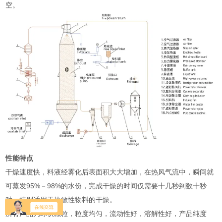
空。
性能特点
干燥速度快，料液经雾化后表面积大大增加，在热风气流中，瞬间就
可蒸发95%－98%的水份，完成干燥的时间仅需要十几秒到数十秒
种，特别适用于热敏性物料的干燥。
所有产品为球状颗粒，粒度均匀，流动性好，溶解性好，产品纯度