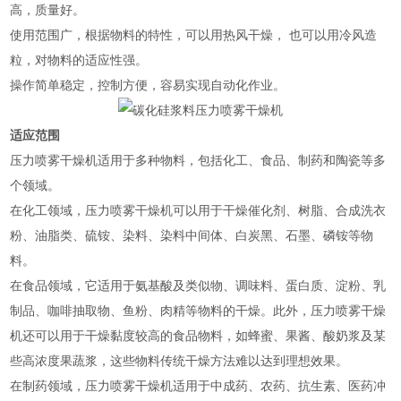
高，质量好。
使用范围广，根据物料的特性，可以用热风干燥， 也可以用冷风造
粒，对物料的适应性强。
操作简单稳定，控制方便，容易实现自动化作业。
适应范围
压力喷雾干燥机适用于多种物料，包括化工、食品、制药和陶瓷等多
个领域。‌
在化工领域，压力喷雾干燥机可以用于干燥催化剂、树脂、合成洗衣
粉、油脂类、硫铵、染料、染料中间体、白炭黑、石墨、磷铵等物
料‌。
在食品领域，它适用于氨基酸及类似物、调味料、蛋白质、淀粉、乳
制品、咖啡抽取物、鱼粉、肉精等物料的干燥‌。此外，压力喷雾干燥
机还可以用于干燥黏度较高的食品物料，如蜂蜜、果酱、酸奶浆及某
些高浓度果蔬浆，这些物料传统干燥方法难以达到理想效果‌。
在制药领域，压力喷雾干燥机适用于中成药、农药、抗生素、医药冲