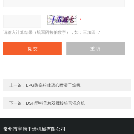
请输入计算结果（填写阿拉伯数字），如：三加四=7
上一篇：
LPG陶瓷粉体离心喷雾干燥机
下一篇：
DSH塑料母粒双螺旋锥形混合机
常州市宝康干燥机械有限公司