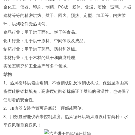
金化工、仪器、印刷、制药、PC板、粉体、含浸、喷涂、玻璃、木器
建材等等的精密烘烤、烘干、回火、预热、定型、加工等；内热循
环，烘烤物件受热均匀。
‌食品行业‌：用于烘干面包、饼干等食品。
‌化工行业‌：用于烘干原料、中间体以及成品。
‌制药行业‌：用于烘干药品、药材和器械。
‌木材行业‌：用于木材的烘干和防腐处理。
‌实验室研究‌和工业生产等多个领域‌。
结构
1、
热风循环烘箱由角钢、不锈钢板以及冷钢板构成。保温层则由高
密度硅酸铝棉填充，高密度硅酸铝棉保证了烘箱的保温性，也确保了
使用者的安全性。
2、
加热器安装位置可是底部、顶部或两侧。
3、
用数显智能仪表来控制温度。热风循环烘箱风道设计有两种：水
平送风和垂直送风！