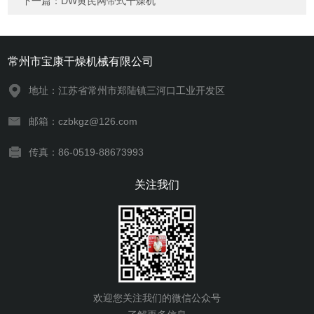
下一篇：
DW黄芪网带式干燥机
常州市宝康干燥机械有限公司
地址：江苏省常州市郑陆镇三河口工业开发区
邮箱：czbkgz@126.com
传真：86-0519-88673993
关注我们
欢迎您关注我们的微信公众号