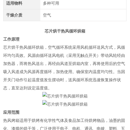
适用物料
多种可用
干燥介质
空气
芯片烘干热风循环烘箱
工作原理
芯片烘干热风循环烘箱，空气循环系统采用风机循环送风方式，风循
环均匀高效。风源由循环送风电机（采用无触点开关）带动风轮经由
加热器，而将热风送出，再经由风道至烘箱内室，再将使用后的空气
吸入风道成为风源再度循环，加热使用。确保室内温度均匀性。当因
开关门动作引起温度值发生摆动时，送风循环系统迅速恢复操作状
态，直至达到设定温度值。
应用范围
热风烤箱适用于烘烤有化学性气体及食品加工待烘烤物品，油墨的固
化、漆膜的烘干等，广泛使用于电子、电机、通讯、电镀、塑料、五