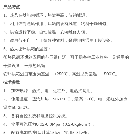
产品特点
1、热风在烘箱内循环，热效率高，节约能源。
2、利用强制通风作用，烘箱内设有风道，物料干燥均匀。
3、烘箱运转平稳。自动控温，安装维修方便。
4、适用范围广，可干燥各种物料，是理想的通用干燥设备。
5、热风循环烘箱的温度：
①热风循环烘箱应用的范围很广泛，可干燥各种工业物料，是通用的
干燥设备，一般热风循
②环烘箱温度范围为室温 ~ +250℃，高温型为室温 ~ +500℃。
技术参数
1、 加热热源：蒸汽、电、远红外、电蒸汽两用。
2、 使用温度：蒸汽加热：50-140℃，最高150℃。电、远红外加热
温度50-350℃。
3、 备有自控系统和电脑控制系统。
4、 常用蒸汽压力0.02-0.8Mpa（0.2-8kgf/cm²）。
5、 配有电加热按I型计算15kw，实用5-8kw/h。