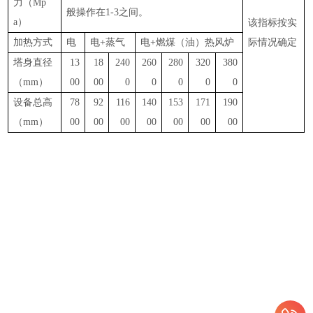
力（
Mp
般操作在1-3之间。
a）
该指标按实
加热方式
电
电
+蒸气
电
+燃煤（油）热风炉
际情况确定
塔身直径
13
18
240
260
280
320
380
（
mm）
00
00
0
0
0
0
0
设备总高
78
92
116
140
153
171
190
（
mm）
00
00
00
00
00
00
00