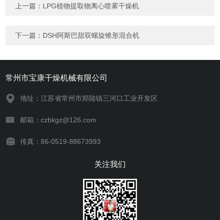
上一篇：
LPG植物提取物离心喷雾干燥机
下一篇：
DSH阿斯巴甜双螺旋锥形混合机
常州市宝康干燥机械有限公司
地址：江苏省常州市郑陆镇三河口工业开发区
邮箱：czbkgz@126.com
传真：86-0519-88673993
关注我们