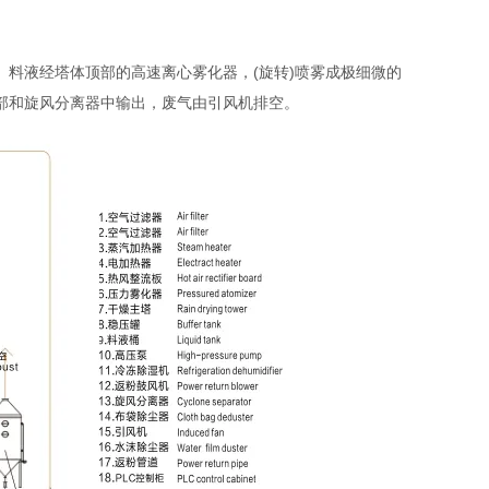
料液经塔体顶部的高速离心雾化器，(旋转)喷雾成极细微的
部和旋风分离器中输出，废气由引风机排空。