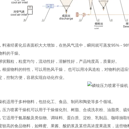
，料液经雾化后表面积大大增加，在热风气流中，瞬间就可蒸发95%－9
物料的干燥。
球状颗粒，粒度均匀，流动性好，溶解性好，产品纯度高，质量好。
，根据物料的特性，可以用热风干燥， 也可以用冷风造粒，对物料的适应
定，控制方便，容易实现自动化作业。
燥机适用于多种物料，包括化工、食品、制药和陶瓷等多个领域。‌
，压力喷雾干燥机可以用于干燥催化剂、树脂、合成洗衣粉、油脂类、硫铵
，它适用于氨基酸及类似物、调味料、蛋白质、淀粉、乳制品、咖啡抽取物
度较高的食品物料，如蜂蜜、果酱、酸奶浆及某些高浓度果蔬浆，这些物料