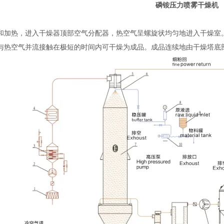
磷铵压力喷雾干燥机
和加热，进入干燥器顶部空气分配器，热空气呈螺旋状均匀地进入干燥室。
与热空气并流接触在极短的时间内可干燥为成品。成品连续地由干燥塔底