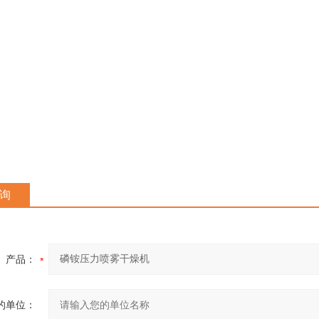
询
产品：
的单位：