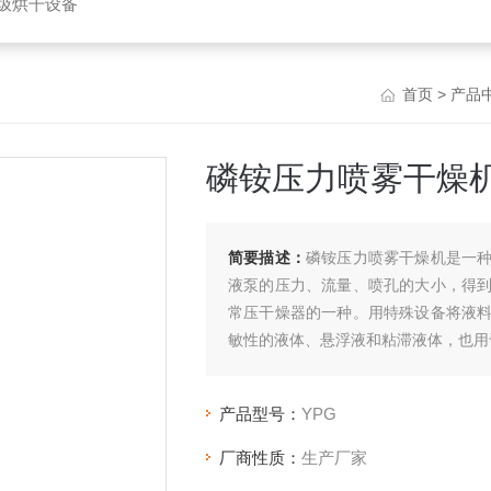
垃圾烘干设备
首页
>
产品
磷铵压力喷雾干燥
简要描述：
磷铵压力喷雾干燥机是一
液泵的压力、流量、喷孔的大小，得
常压干燥器的一种。用特殊设备将液
敏性的液体、悬浮液和粘滞液体，也用
产品型号：
YPG
厂商性质：
生产厂家