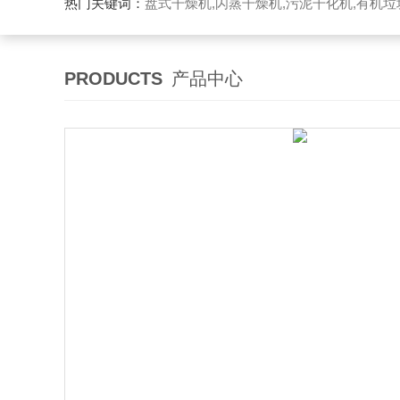
热门关键词：
盘式干燥机,闪蒸干燥机,污泥干化机,有机
PRODUCTS
产品中心