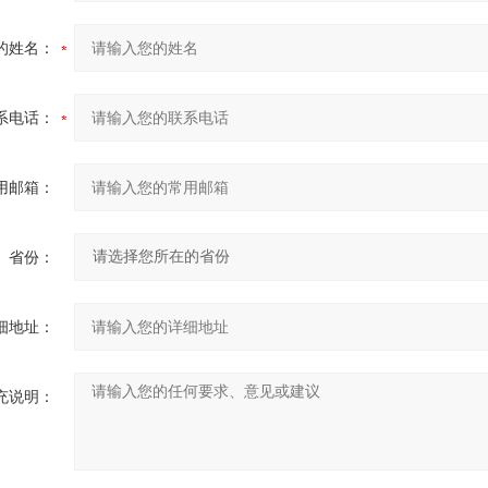
的姓名：
系电话：
用邮箱：
省份：
细地址：
充说明：