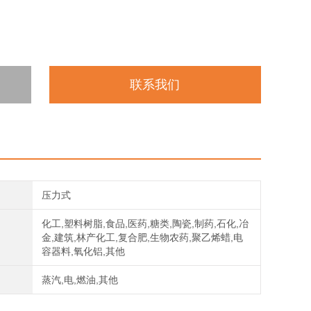
联系我们
压力式
化工,塑料树脂,食品,医药,糖类,陶瓷,制药,石化,冶
金,建筑,林产化工,复合肥,生物农药,聚乙烯蜡,电
容器料,氧化铝,其他
蒸汽,电,燃油,其他