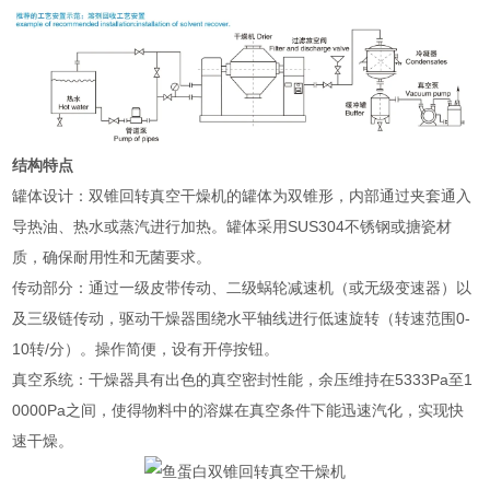
结构特点
‌罐体设计‌：双锥回转真空干燥机的罐体为双锥形，内部通过夹套通入
导热油、热水或蒸汽进行加热。罐体采用SUS304不锈钢或搪瓷材
质，确保耐用性和无菌要求‌。
‌传动部分‌：通过一级皮带传动、二级蜗轮减速机（或无级变速器）以
及三级链传动，驱动干燥器围绕水平轴线进行低速旋转（转速范围0-
10转/分）。操作简便，设有开停按钮‌。
‌真空系统‌：干燥器具有出色的真空密封性能，余压维持在5333Pa至1
0000Pa之间，使得物料中的溶媒在真空条件下能迅速汽化，实现快
速干燥‌。