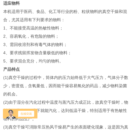
适应物料
本机适用于医药、食品、化工等行业的粉、粒状物料的真空干燥和混
合，尤其适用有下列要求的物料：
1、不能接受高温的热敏性物料；
2、容易氧化，有危险的物料；
3、需回收溶剂和有毒气体的物料；
4、要求残留挥发物含量极低的物料；
5、要求混合充分，均匀的物料。
产品特点
(1)真空干燥的过程中，筒体内的压力始终低于大气压力，气体分子数
少，密度低，含氧量低，因而能干燥容易氧化的药品，减少物料染菌
的机会。
(2)由于湿分在汽化过程中温度与蒸汽压力成正比，故真空干燥时，物
料中的湿分在低温下就能汽化，达到低温干燥，特别适用于有热敏性
物料的药品生产。
(3)真空干燥可消除常压热风干燥易产生的表面硬化现象，这是因为真