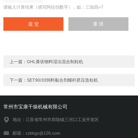
请输入计算结果（填写阿拉伯数字），如：三加四=7
上一篇：
GHL膏状物料湿法混合制粒机
下一篇：
SET90/33饲料黏合剂螺杆挤压造粒机
常州市宝康干燥机械有限公司
地址：江苏省常州市郑陆镇三河口工业开发区
邮箱：czbkgz@126.com