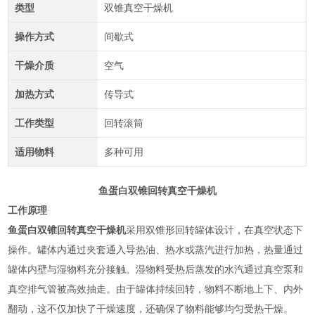
类型
双锥真空干燥机
操作方式
间歇式
干燥介质
空气
加热方式
传导式
工作类型
回转滚筒
适用物料
多种可用
鱼蛋白双锥回转真空干燥机
工作原理
鱼蛋白双锥回转真空干燥机
采用双锥形回转罐体设计，在真空状态下
操作。罐体内通过夹套通入导热油、热水或蒸汽进行加热，热量通过
罐体内壁与湿物料充分接触。湿物料受热后蒸发的水汽通过真空泵和
真空排气管被高效抽走。由于罐体持续回转，物料不断地上下、内外
翻动，这不仅加快了干燥速度，还确保了物料能够均匀受热干燥‌。