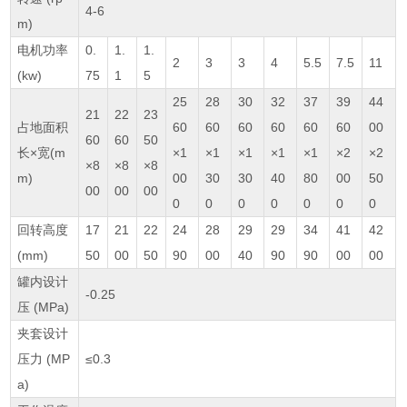
4-6
m)
电机功率
0.
1.
1.
2
3
3
4
5.5
7.5
11
(kw)
75
1
5
25
28
30
32
37
39
44
21
22
23
占地面积
60
60
60
60
60
60
00
60
60
50
长×宽(m
×1
×1
×1
×1
×1
×2
×2
×8
×8
×8
m)
00
30
30
40
80
00
50
00
00
00
0
0
0
0
0
0
0
回转高度
17
21
22
24
28
29
29
34
41
42
(mm)
50
00
50
90
00
40
90
90
00
00
罐内设计
-0.25
压 (MPa)
夹套设计
压力 (MP
≤0.3
a)