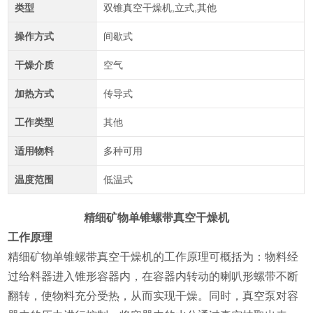
类型
双锥真空干燥机,立式,其他
操作方式
间歇式
干燥介质
空气
加热方式
传导式
工作类型
其他
适用物料
多种可用
温度范围
低温式
精细矿物单锥螺带真空干燥机
工作原理
精细矿物单锥螺带真空干燥机的工作原理可概括为：物料经
过给料器进入锥形容器内，在容器内转动的喇叭形螺带不断
翻转，使物料充分受热，从而实现干燥。同时，真空泵对容