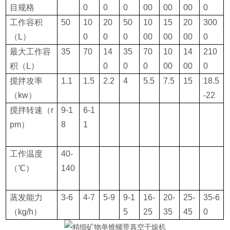
目规格
0
0
0
00
00
00
0
工作容积
50
10
20
50
10
15
20
300
（L）
0
0
0
00
00
00
0
最大工作容
35
70
14
35
70
10
14
210
积（L）
0
0
0
00
00
0
搅拌攻率
1.1
1.5
2.2
4
5.5
7.5
15
18.5
（kw）
-22
搅拌转速（r
9-1
6-1
pm）
8
1
工作温度
40-
（℃）
140
蒸发能力
3-6
4-7
5-9
9-1
16-
20-
25-
35-6
（kg/h）
5
25
35
45
0