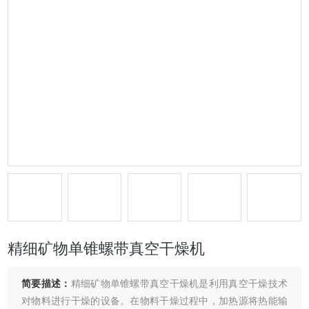
精细矿物单锥螺带真空干燥机
简要描述：
精细矿物单锥螺带真空干燥机是利用真空干燥技术
对物料进行干燥的设备。在物料干燥过程中，加热源将热能输