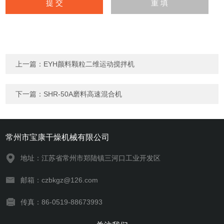
上一篇：
EYH颜料颗粒二维运动搅拌机
下一篇：
SHR-50A磨料高速混合机
常州市宝康干燥机械有限公司
地址：江苏省常州市郑陆镇三河口工业开发区
邮箱：czbkgz@126.com
传真：86-0519-88673993