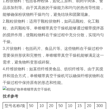
1.粉状物料：包括各种粉体，如化工原料、制药中间体、食
品添加剂等。由于其高效的干燥能力和均匀的热传导性能，
能够确保粉状物料干燥均匀，避免结块和团聚现象。
2.颗粒状物料：适用于颗粒状物料，如药品颗粒、化工颗
粒、农药颗粒等。单锥螺带真空干燥机能够通过螺带搅拌器
的搅拌作用，使颗粒物料在干燥过程中充分分散，实现均匀
干燥。
3.片状物料：包括药片、食品片等。这些物料在干燥过程中
需要保持形状和完整性，单锥螺带真空干燥机能够满足这一
需求，避免物料变形或碎裂。
4.纤维状物料：如某些纤维类食品、纺织纤维等。由于其搅
拌和混合方式，单锥螺带真空干燥机可以确保纤维状物料在
干燥过程中保持原有的形态和性能。
技术参考
型号名称/项
50
10
20
50
10
15
20
300