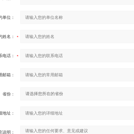
的单位：
的姓名：
系电话：
用邮箱：
省份：
细地址：
充说明：