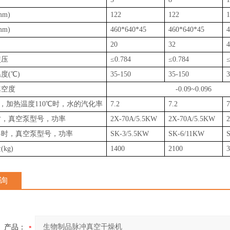
m)
122
122
1
m)
460*640*45
460*640*45
4
20
32
4
使压
≤0.784
≤0.784
≤
度(℃)
35-150
35-150
3
真空度
-0.09~0.096
PA，加热温度110℃时，水的汽化率
7.2
7.2
7
时，真空泵型号，功率
2X-70A/5.5KW
2X-70A/5.5KW
器时，真空泵型号，功率
SK-3/5.5KW
SK-6/11KW
kg)
1400
2100
3
询
产品：