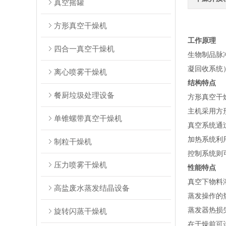
真空摇罐
方形真空干燥机
工作原理
四合一真空干燥机
生物制品脉
凝回收系统
离心喷雾干燥机
结构特点
餐厨垃圾处理设备
方形真空干
主机采用方
单锥螺带真空干燥机
真空系统通
加热系统利
制粒干燥机
控制系统则
压力喷雾干燥机
性能特点
真空下物料
高盐废水蒸发结晶设备
蒸发操作的
蒸发器热损
旋转闪蒸干燥机
在于燥前可