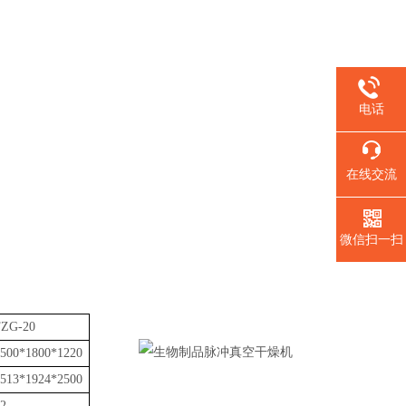
电话
在线交流
微信扫一扫
FZG-20
500*1800*1220
513*1924*2500
2