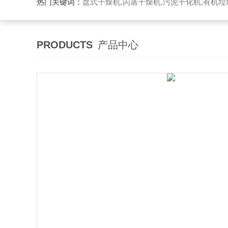
热门关键词：
盘式干燥机,闪蒸干燥机,污泥干化机,有机
PRODUCTS
产品中心