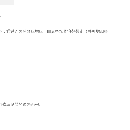
机
下，通过连续的降压增压，由真空泵将溶剂带走（并可增加冷
节省蒸发器的传热面积。