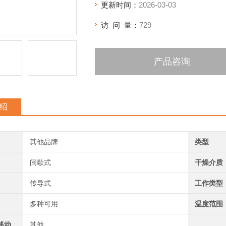
更新时间：
2026-03-03
访 问 量：
729
产品咨询
绍
其他品牌
类型
间歇式
干燥介质
传导式
工作类型
多种可用
温度范围
移动
其他