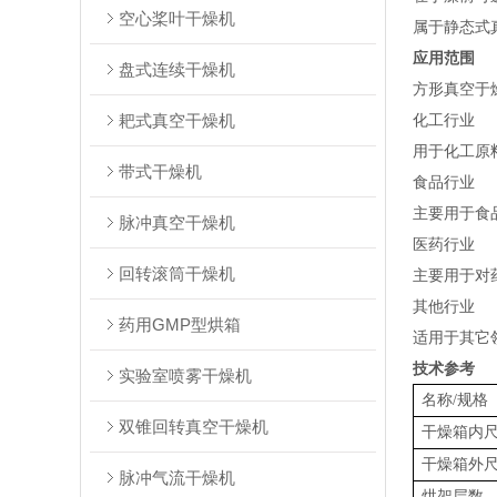
空心桨叶干燥机
属于静态式
应用范围
盘式连续干燥机
方形真空于
耙式真空干燥机
化工行业
用于化工原
带式干燥机
食品行业
主要用于食
脉冲真空干燥机
医药行业
回转滚筒干燥机
主要用于对
其他行业
药用GMP型烘箱
适用于其它
技术参考
实验室喷雾干燥机
名称/规格
双锥回转真空干燥机
干燥箱内尺
干燥箱外尺
脉冲气流干燥机
烘架层数