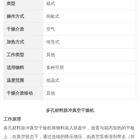
类型
箱式
操作方式
间歇式
干燥介质
空气
加热方式
传导式
工作类型
其他
适用物料
多种可用
温度范围
低温式
干燥介质移动
其他
多孔材料脉冲真空干燥机
工作原理
多孔材料脉冲真空干燥机将物料装入烘盘中，放置与箱内加热的平板
上，在真空状态下，通过连续的降压增压，由真空泵将溶剂带走（并