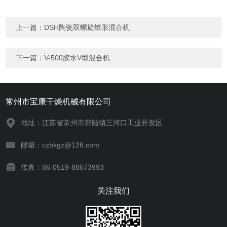
上一篇：
DSH陶瓷双螺旋锥形混合机
下一篇：
V-500胶水V型混合机
常州市宝康干燥机械有限公司
地址：江苏省常州市郑陆镇三河口工业开发区
邮箱：czbkgz@126.com
传真：86-0519-88673993
关注我们