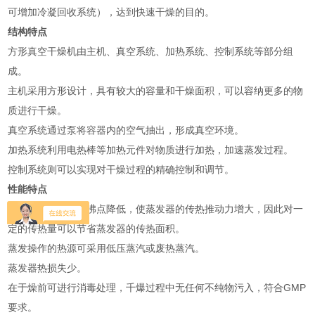
可增加冷凝回收系统），达到快速干燥的目的。
结构特点
方形真空干燥机由主机、真空系统、加热系统、控制系统等部分组
成。
主机采用方形设计，具有较大的容量和干燥面积，可以容纳更多的物
质进行干燥。
真空系统通过泵将容器内的空气抽出，形成真空环境。
加热系统利用电热棒等加热元件对物质进行加热，加速蒸发过程。
控制系统则可以实现对干燥过程的精确控制和调节。
性能特点
真空下物料溶液的沸点降低，使蒸发器的传热推动力增大，因此对一
定的传热量可以节省蒸发器的传热面积。
蒸发操作的热源可采用低压蒸汽或废热蒸汽。
蒸发器热损失少。
在于燥前可进行消毒处理，千爆过程中无任何不纯物污入，符合GMP
要求。