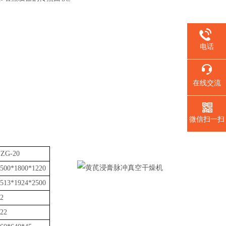
电话
。
在线交流
微信扫一扫
FZG-20
500*1800*1220
513*1924*2500
2
22