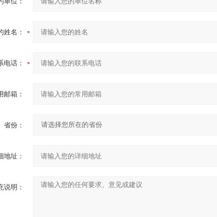
的单位：
的姓名：
系电话：
用邮箱：
省份：
细地址：
充说明：