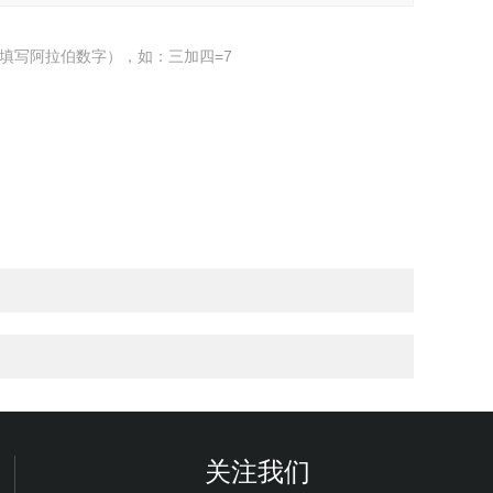
填写阿拉伯数字），如：三加四=7
关注我们