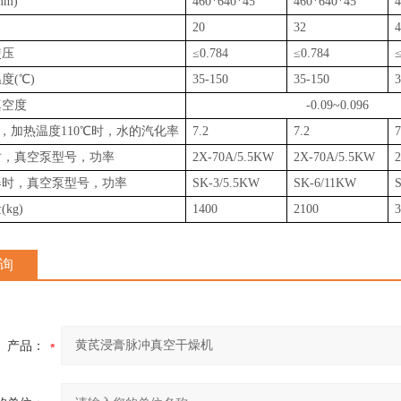
m)
460*640*45
460*640*45
4
20
32
4
使压
≤0.784
≤0.784
≤
度(℃)
35-150
35-150
3
真空度
-0.09~0.096
PA，加热温度110℃时，水的汽化率
7.2
7.2
7
时，真空泵型号，功率
2X-70A/5.5KW
2X-70A/5.5KW
器时，真空泵型号，功率
SK-3/5.5KW
SK-6/11KW
kg)
1400
2100
3
询
产品：