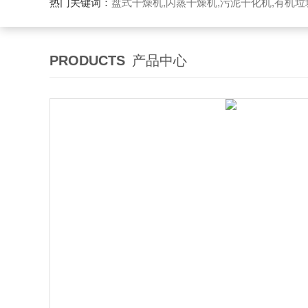
热门关键词：
盘式干燥机,闪蒸干燥机,污泥干化机,有机
PRODUCTS
产品中心