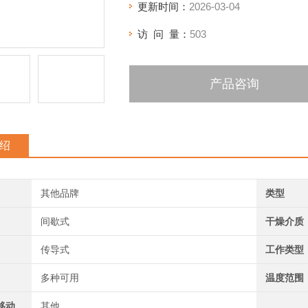
更新时间：
2026-03-04
访 问 量：
503
产品咨询
绍
其他品牌
类型
间歇式
干燥介质
传导式
工作类型
多种可用
温度范围
移动
其他