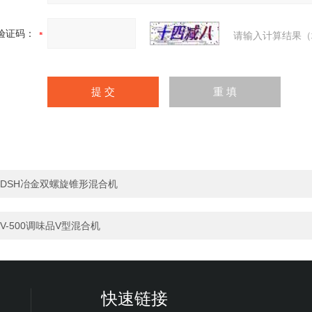
验证码：
请输入计算结果（
DSH冶金双螺旋锥形混合机
V-500调味品V型混合机
快速链接