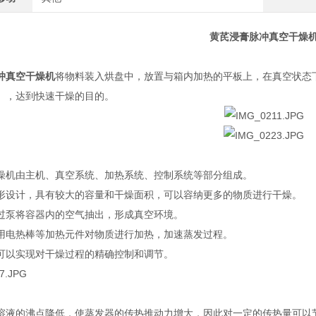
黄芪浸膏脉冲真空干燥
冲真空干燥机
将物料装入烘盘中，放置与箱内加热的平板上，在真空状态
），达到快速干燥的目的。
燥机由主机、真空系统、加热系统、控制系统等部分组成。
形设计，具有较大的容量和干燥面积，可以容纳更多的物质进行干燥。
过泵将容器内的空气抽出，形成真空环境。
用电热棒等加热元件对物质进行加热，加速蒸发过程。
可以实现对干燥过程的精确控制和调节。
溶液的沸点降低，使蒸发器的传热推动力增大，因此对一定的传热量可以