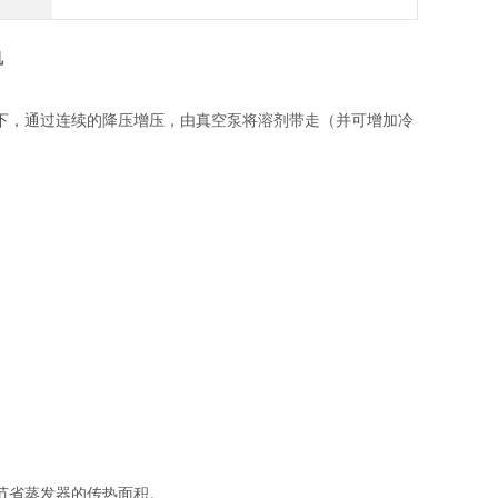
机
下，通过连续的降压增压，由真空泵将溶剂带走（并可增加冷
节省蒸发器的传热面积。