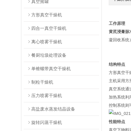
真空摇罐
方形真空干燥机
工作原理
四合一真空干燥机
黄芪浸膏脉
凝回收系统
离心喷雾干燥机
餐厨垃圾处理设备
结构特点
单锥螺带真空干燥机
方形真空干
主机采用方
制粒干燥机
真空系统通
压力喷雾干燥机
加热系统利
控制系统则
高盐废水蒸发结晶设备
性能特点
旋转闪蒸干燥机
真空下物料