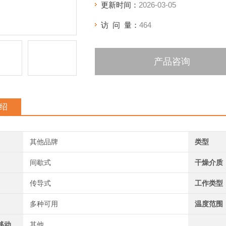
更新时间：
2026-03-05
访 问 量：
464
产品咨询
绍
其他品牌
类型
间歇式
干燥介质
传导式
工作类型
多种可用
温度范围
移动
其他