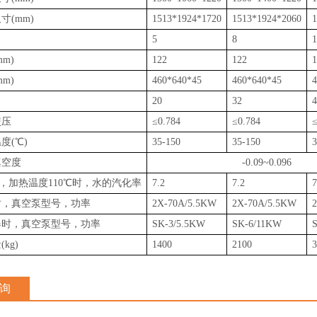
寸(mm)
1513*1924*1720
1513*1924*2060
1
5
8
1
m)
122
122
1
m)
460*640*45
460*640*45
4
20
32
4
使压
≤0.784
≤0.784
≤
度(℃)
35-150
35-150
3
真空度
-0.09~0.096
PA，加热温度110℃时，水的汽化率
7.2
7.2
7
时，真空泵型号，功率
2X-70A/5.5KW
2X-70A/5.5KW
器时，真空泵型号，功率
SK-3/5.5KW
SK-6/11KW
kg)
1400
2100
3
询