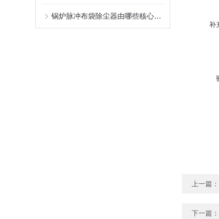
锅炉脉冲布袋除尘器由哪些核心结构组成？
补
上一篇：
下一篇：