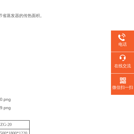
节省蒸发器的传热面积。
电话
。
在线交流
微信扫一扫
FZG-20
500*1800*1220