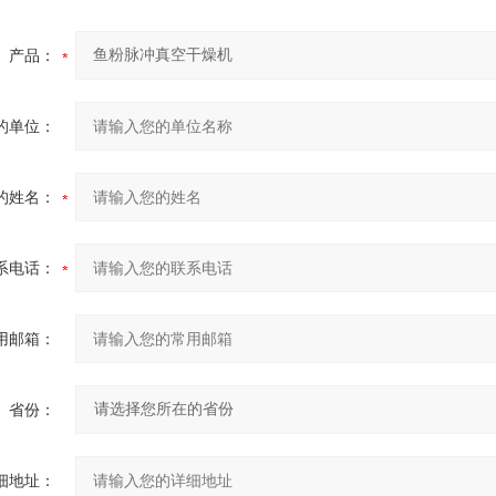
产品：
的单位：
的姓名：
系电话：
用邮箱：
省份：
细地址：