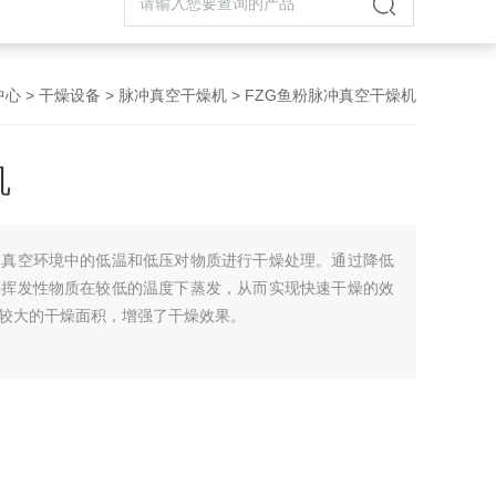
中心
>
干燥设备
>
脉冲真空干燥机
> FZG鱼粉脉冲真空干燥机
机
用真空环境中的低温和低压对物质进行干燥处理。通过降低
等挥发性物质在较低的温度下蒸发，从而实现快速干燥的效
较大的干燥面积，增强了干燥效果。