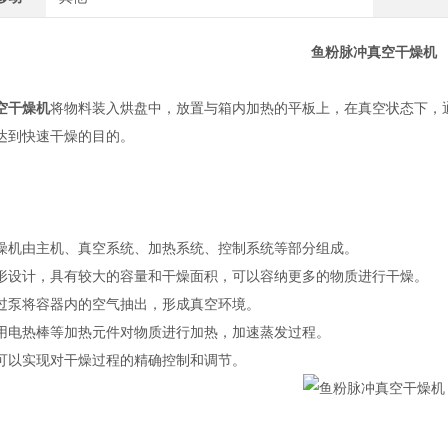
鱼粉脉冲真空干燥机
空干燥机
将物料装入烘盘中，放置与箱内加热的平板上，在真空状态下，
达到快速干燥的目的。
燥机由主机、真空系统、加热系统、控制系统等部分组成。
形设计，具有较大的容量和干燥面积，可以容纳更多的物质进行干燥。
过泵将容器内的空气抽出，形成真空环境。
用电热棒等加热元件对物质进行加热，加速蒸发过程。
可以实现对干燥过程的精确控制和调节。