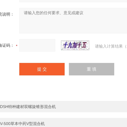
充说明：
验证码：
请输入计算结果（
DSH特种建材双螺旋锥形混合机
V-500草本中药V型混合机