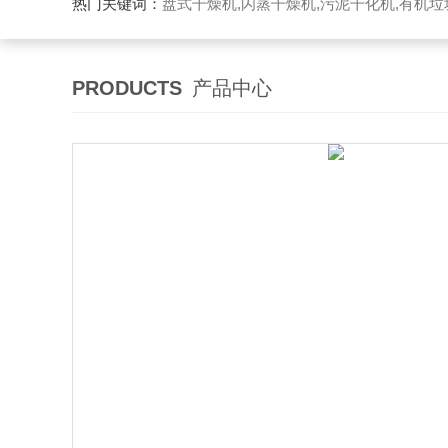
热门关键词：
盘式干燥机,闪蒸干燥机,污泥干化机,有机
PRODUCTS
产品中心