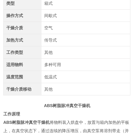
类型
箱式
操作方式
间歇式
干燥介质
空气
加热方式
传导式
工作类型
其他
适用物料
多种可用
温度范围
低温式
干燥介质移动
其他
ABS树脂脉冲真空干燥机
工作原理
ABS树脂脉冲真空干燥机
将物料装入烘盘中，放置与箱内加热的平板
上，在真空状态下，通过连续的降压增压，由真空泵将溶剂带走（并