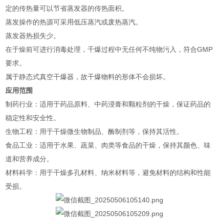
定的传热量可以节省蒸发器的传热面积。
蒸发操作的热源可采用低压蒸汽或废热蒸汽。
蒸发器热损失少。
在于燥前可进行消毒处理，千爆过程中无任何不纯物污入，符合GMP
要求。
属于静态式真空干爆器，故干爆物料的形体不会损坏。
应用范围
‌制药行业‌：适用于药品原料、中药浸膏和颗粒剂的干燥，保证药品的
稳定性和安全性‌。
‌生物工程‌：用于干燥微生物制品、酶制剂等，保持其活性‌。
‌食品工业‌：适用于水果、蔬菜、肉类等食品的干燥，保持其颜色、味
道和营养成分‌。
‌材料科学‌：用于干燥多孔材料、纳米材料等，避免材料的结构和性能
受损‌。