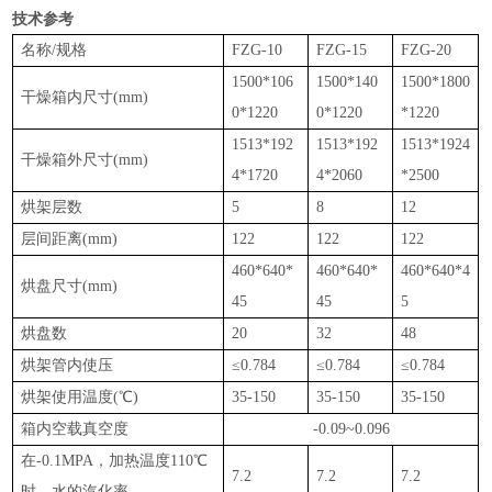
技术参考
名称/规格
FZG-10
FZG-15
FZG-20
1500*106
1500*140
1500*1800
干燥箱内尺寸(mm)
0*1220
0*1220
*1220
1513*192
1513*192
1513*1924
干燥箱外尺寸(mm)
4*1720
4*2060
*2500
烘架层数
5
8
12
层间距离(mm)
122
122
122
460*640*
460*640*
460*640*4
烘盘尺寸(mm)
45
45
5
烘盘数
20
32
48
烘架管内使压
≤0.784
≤0.784
≤0.784
烘架使用温度(℃)
35-150
35-150
35-150
箱内空载真空度
-0.09~0.096
在-0.1MPA，加热温度110℃
7.2
7.2
7.2
时，水的汽化率