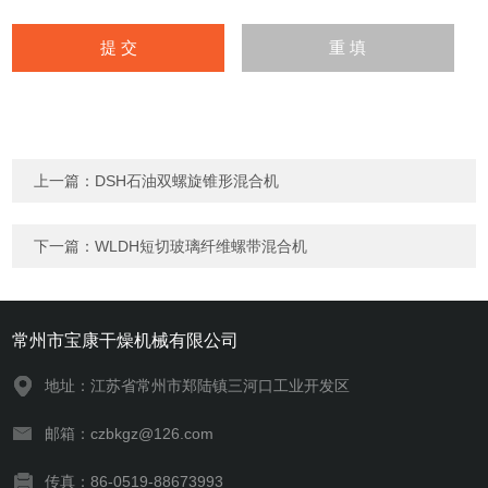
上一篇：
DSH石油双螺旋锥形混合机
下一篇：
WLDH短切玻璃纤维螺带混合机
常州市宝康干燥机械有限公司
地址：江苏省常州市郑陆镇三河口工业开发区
邮箱：czbkgz@126.com
传真：86-0519-88673993