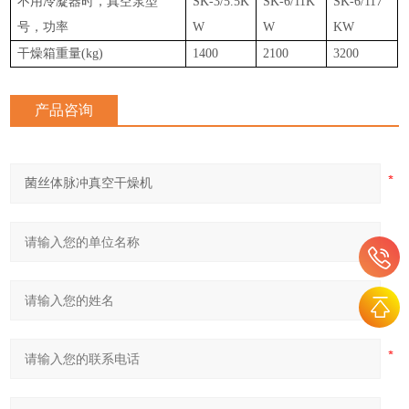
不用冷凝器时，真空泵型
SK-3/5.5K
SK-6/11K
SK-6/117
号，功率
W
W
KW
干燥箱重量(kg)
1400
2100
3200
产品咨询