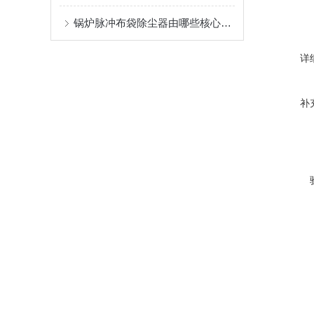
锅炉脉冲布袋除尘器由哪些核心结构组成？
详
补