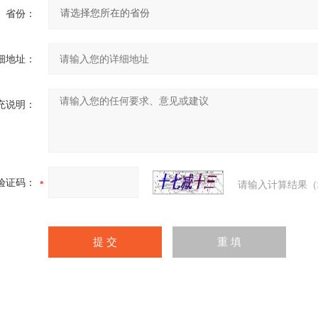
省份：
细地址：
充说明：
验证码：
请输入计算结果（