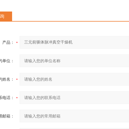
询
产品：
的单位：
的姓名：
系电话：
用邮箱：