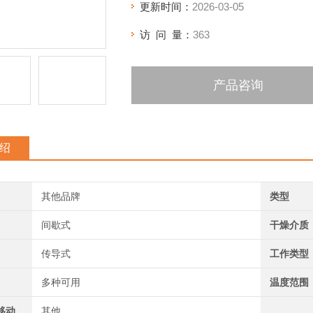
更新时间：
2026-03-05
访 问 量：
363
产品咨询
绍
其他品牌
类型
间歇式
干燥介质
传导式
工作类型
多种可用
温度范围
移动
其他