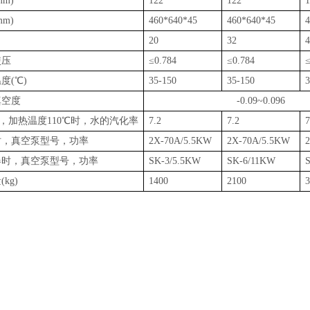
m)
122
122
1
m)
460*640*45
460*640*45
4
20
32
4
使压
≤0.784
≤0.784
≤
度(℃)
35-150
35-150
3
真空度
-0.09~0.096
PA，加热温度110℃时，水的汽化率
7.2
7.2
7
时，真空泵型号，功率
2X-70A/5.5KW
2X-70A/5.5KW
器时，真空泵型号，功率
SK-3/5.5KW
SK-6/11KW
kg)
1400
2100
3