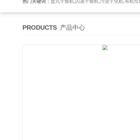
热门关键词：
盘式干燥机,闪蒸干燥机,污泥干化机,有机
PRODUCTS
产品中心