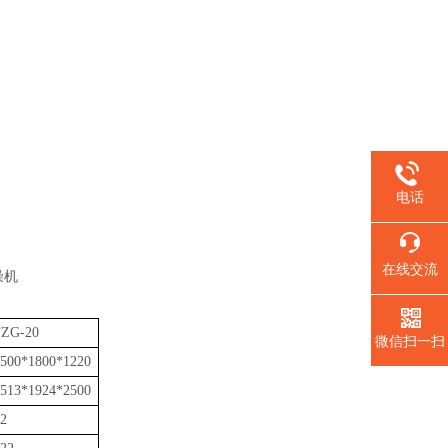
。
电话
在线交流
FZG-20
微信扫一扫
500*1800*1220
513*1924*2500
2