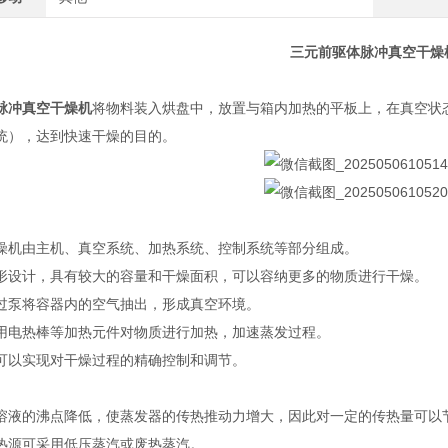
三元前驱体脉冲真空干燥
脉冲真空干燥机
将物料装入烘盘中，放置与箱内加热的平板上，在真空状
统），达到快速干燥的目的。
燥机由主机、真空系统、加热系统、控制系统等部分组成。
形设计，具有较大的容量和干燥面积，可以容纳更多的物质进行干燥。
过泵将容器内的空气抽出，形成真空环境。
用电热棒等加热元件对物质进行加热，加速蒸发过程。
可以实现对干燥过程的精确控制和调节。
溶液的沸点降低，使蒸发器的传热推动力增大，因此对一定的传热量可以
热源可采用低压蒸汽或废热蒸汽。