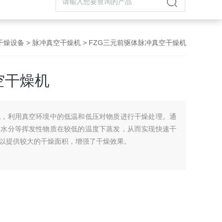
干燥设备
>
脉冲真空干燥机
> FZG三元前驱体脉冲真空干燥机
空干燥机
机，利用真空环境中的低温和低压对物质进行干燥处理。通
使水分等挥发性物质在较低的温度下蒸发，从而实现快速干
以提供较大的干燥面积，增强了干燥效果。