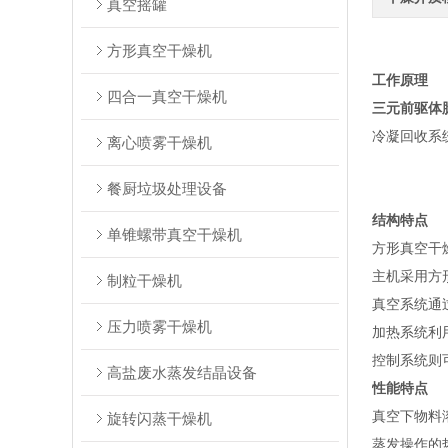
真空摇罐
方形真空干燥机
工作原理
四合一真空干燥机
三元前驱体
冷凝回收系
离心喷雾干燥机
餐厨垃圾处理设备
结构特点
单锥螺带真空干燥机
方形真空干
主机采用方
制粒干燥机
真空系统通
压力喷雾干燥机
加热系统利
控制系统则
高盐废水蒸发结晶设备
性能特点
真空下物料
旋转闪蒸干燥机
蒸发操作的