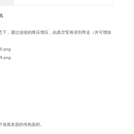
机
态下，通过连续的降压增压，由真空泵将溶剂带走（并可增加
节省蒸发器的传热面积。