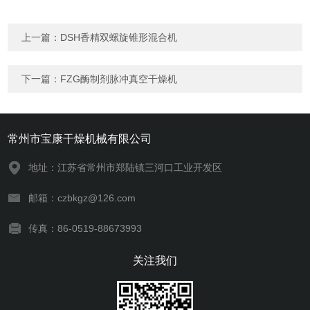
上一篇：
DSH香精双螺旋锥形混合机
下一篇：
FZG酶制剂脉冲真空干燥机
常州市宝康干燥机械有限公司
地址：江苏省常州市郑陆镇三河口工业开发区
邮箱：czbkgz@126.com
传真：86-0519-88673993
关注我们