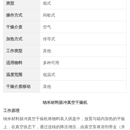
类型
箱式
操作方式
间歇式
干燥介质
空气
加热方式
传导式
工作类型
其他
适用物料
多种可用
温度范围
低温式
干燥介质移动
其他
纳米材料脉冲真空干燥机
工作原理
纳米材料脉冲真空干燥机将物料装入烘盘中，放置与箱内加热的平板
上，在真空状态下，通过连续的降压增压，由真空泵将溶剂带走（并