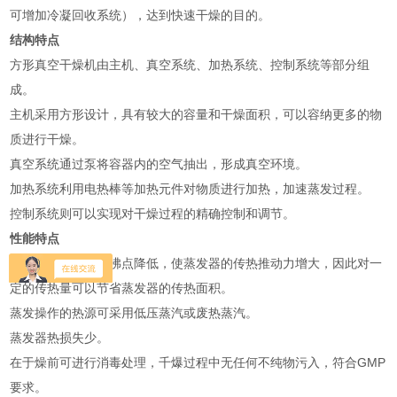
可增加冷凝回收系统），达到快速干燥的目的。
结构特点
方形真空干燥机由主机、真空系统、加热系统、控制系统等部分组
成。
主机采用方形设计，具有较大的容量和干燥面积，可以容纳更多的物
质进行干燥。
真空系统通过泵将容器内的空气抽出，形成真空环境。
加热系统利用电热棒等加热元件对物质进行加热，加速蒸发过程。
控制系统则可以实现对干燥过程的精确控制和调节。
性能特点
真空下物料溶液的沸点降低，使蒸发器的传热推动力增大，因此对一
定的传热量可以节省蒸发器的传热面积。
蒸发操作的热源可采用低压蒸汽或废热蒸汽。
蒸发器热损失少。
在于燥前可进行消毒处理，千爆过程中无任何不纯物污入，符合GMP
要求。