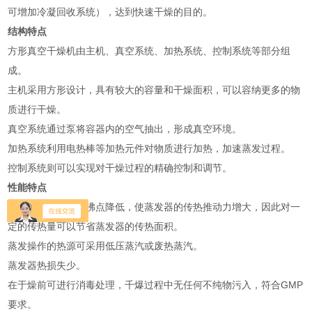
可增加冷凝回收系统），达到快速干燥的目的。
结构特点
方形真空干燥机由主机、真空系统、加热系统、控制系统等部分组
成。
主机采用方形设计，具有较大的容量和干燥面积，可以容纳更多的物
质进行干燥。
真空系统通过泵将容器内的空气抽出，形成真空环境。
加热系统利用电热棒等加热元件对物质进行加热，加速蒸发过程。
控制系统则可以实现对干燥过程的精确控制和调节。
性能特点
真空下物料溶液的沸点降低，使蒸发器的传热推动力增大，因此对一
定的传热量可以节省蒸发器的传热面积。
蒸发操作的热源可采用低压蒸汽或废热蒸汽。
蒸发器热损失少。
在于燥前可进行消毒处理，千爆过程中无任何不纯物污入，符合GMP
要求。