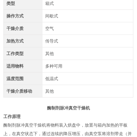
类型
箱式
操作方式
间歇式
干燥介质
空气
加热方式
传导式
工作类型
其他
适用物料
多种可用
温度范围
低温式
干燥介质移动
其他
酶制剂脉冲真空干燥机
工作原理
酶制剂脉冲真空干燥机将物料装入烘盘中，放置与箱内加热的平板
上，在真空状态下，通过连续的降压增压，由真空泵将溶剂带走（并