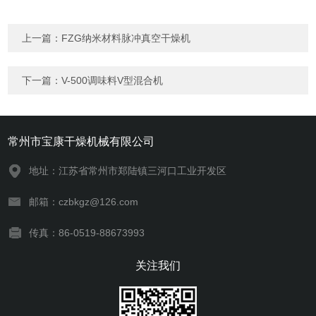
上一篇：
FZG纳米材料脉冲真空干燥机
下一篇：
V-500调味料V型混合机
常州市宝康干燥机械有限公司
地址：江苏省常州市郑陆镇三河口工业开发区
邮箱：czbkgz@126.com
传真：86-0519-88673993
关注我们