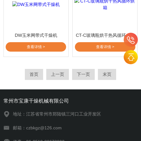
DW玉米网带式干燥机
CT-C玻璃瓶烘干热风循环烘箱
查看详情 >
查看详情 >
首页
上一页
下一页
末页
常州市宝康干燥机械有限公司
地址：江苏省常州市郑陆镇三河口工业开发区
邮箱：czbkgz@126.com