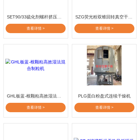
SET90/33硫化剂螺杆挤压造粒机
SZG荧光粉双锥回转真空干燥机
查看详情 >
查看详情 >
GHL板蓝-根颗粒高效湿法混合制粒机
PLG蛋白粉盘式连续干燥机
查看详情 >
查看详情 >