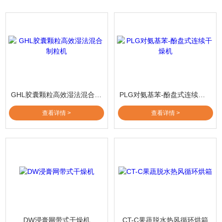
GHL胶囊颗粒高效湿法混合制粒机
PLG对氨基苯-酚盘式连续干燥机
查看详情 >
查看详情 >
DW浸膏网带式干燥机
CT-C果蔬脱水热风循环烘箱