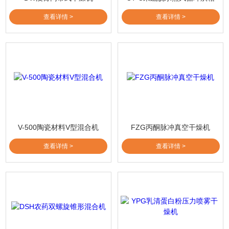
查看详情 >
查看详情 >
V-500陶瓷材料V型混合机
FZG丙酮脉冲真空干燥机
查看详情 >
查看详情 >