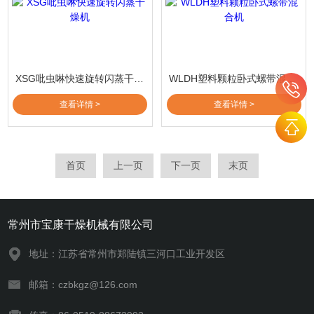
XSG吡虫啉快速旋转闪蒸干燥机
WLDH塑料颗粒卧式螺带混合机
查看详情 >
查看详情 >
首页
上一页
下一页
末页
常州市宝康干燥机械有限公司
地址：江苏省常州市郑陆镇三河口工业开发区
邮箱：czbkgz@126.com