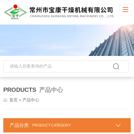
PRODUCTS
产品中心
首页
> 产品中心
产品分类
PRODUCT CATEGORY