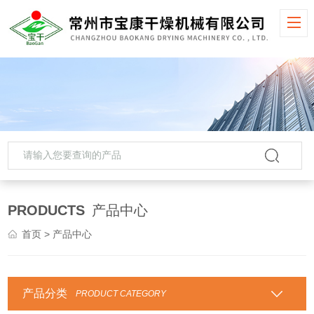
PRODUCTS
产品中心
首页
> 产品中心
产品分类
PRODUCT CATEGORY