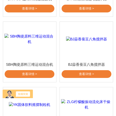
查看详情 >
查看详情 >
SBH陶瓷原料三维运动混合机
BJ蒜香蚕豆八角搅拌器
查看详情 >
查看详情 >