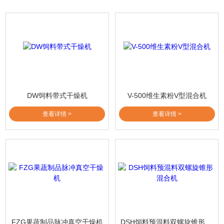
DW饲料带式干燥机
V-500维生素粉V型混合机
查看详情 >
查看详情 >
FZG果蔬制品脉冲真空干燥机
DSH饲料预混料双螺旋锥形混合机