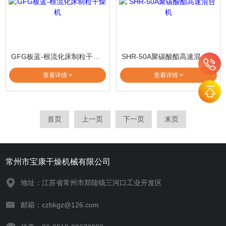
GFG板蓝-根流化床制粒干燥机
SHR-50A聚碳酸酯高速混合机
查看详情 >
查看详情 >
首页
上一页
下一页
末页
常州市宝康干燥机械有限公司
地址：江苏省常州市郑陆镇三河口工业开发区
邮箱：czbkgz@126.com