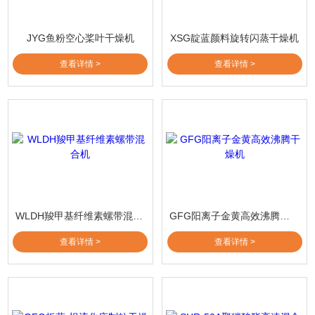
JYG鱼粉空心桨叶干燥机
XSG靛蓝颜料旋转闪蒸干燥机
查看详情 >
查看详情 >
WLDH羧甲基纤维素螺带混合机
GFG阳离子金黄高效沸腾干燥机
查看详情 >
查看详情 >