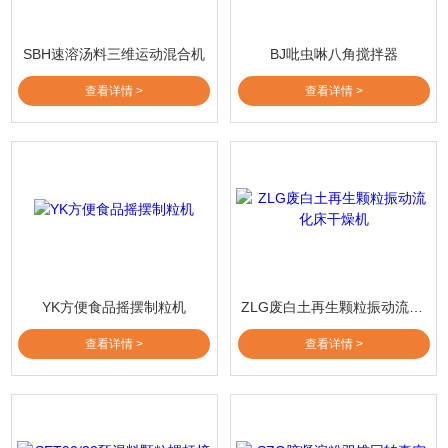
SBH速溶汤料三维运动混合机
BJ吡虫啉八角搅拌器
查看详情 >
查看详情 >
YK方便食品摇摆制粒机
ZLG废白土再生颗粒振动流化床干燥机
查看详情 >
查看详情 >