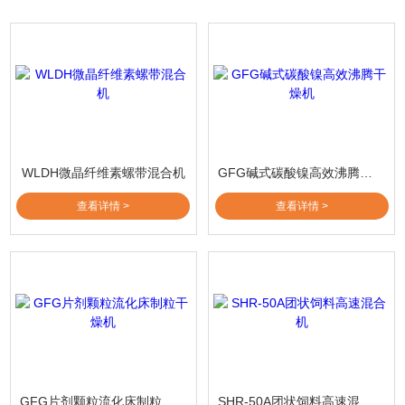
WLDH微晶纤维素螺带混合机
GFG碱式碳酸镍高效沸腾干燥机
查看详情 >
查看详情 >
GFG片剂颗粒流化床制粒干燥机
SHR-50A团状饲料高速混合机